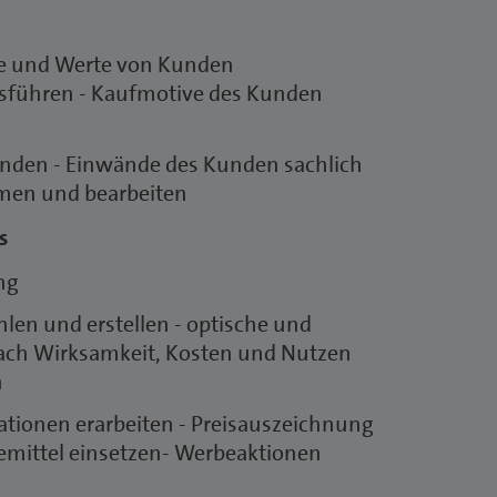
e und Werte von Kunden
usführen - Kaufmotive des Kunden
nden - Einwände des Kunden sachlich
men und bearbeiten
s
ng
en und erstellen - optische und
nach Wirksamkeit, Kosten und Nutzen
n
ionen erarbeiten - Preisauszeichnung
emittel einsetzen- Werbeaktionen