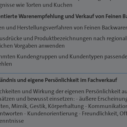
gnisse wie Torten und Kuchen
ntierte Warenempfehlung und Verkauf von Feinen 
en und Herstellungsverfahren von Feinen Backwaren
usdrücke und Produktbezeichnungen nach regiona
lichen Vorgaben anwenden
mmten Kundengruppen und Kundentypen passende 
ehlen
ändnis und eigene Persönlichkeit im Fachverkauf
chkeiten und Wirkung der eigenen Persönlichkeit 
hätzen und bewusst einsetzen: - äußere Erscheinung
lten, Mimik, Gestik, Körperhaltung - Kommunikati
ntworten - Kundenorientierung - Freundlichkeit, Off
enntnisse