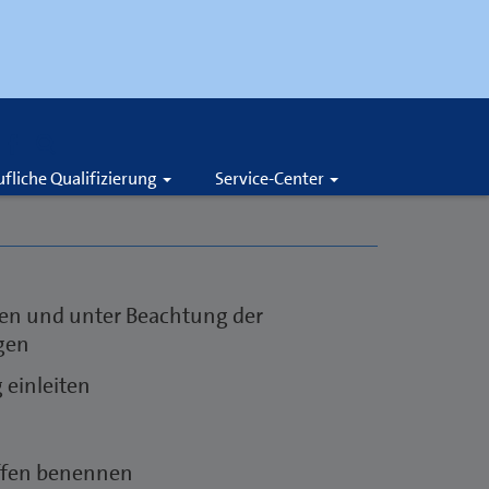
Suche
ufliche Qualifizierung
Service-Center
ten und unter Beachtung der
igen
einleiten
ffen benennen