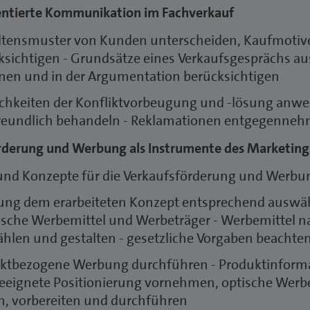
ntierte Kommunikation im Fachverkauf
ltensmuster von Kunden unterscheiden, Kaufmotiv
ksichtigen - Grundsätze eines Verkaufsgesprächs a
nen und in der Argumentation berücksichtigen
chkeiten der Konfliktvorbeugung und -lösung anwe
reundlich behandeln - Reklamationen entgegenneh
rderung und Werbung als Instrumente des Marketing
 und Konzepte für die Verkaufsförderung und Werbu
ng dem erarbeiteten Konzept entsprechend auswähl
ische Werbemittel und Werbeträger - Werbemittel 
hlen und gestalten - gesetzliche Vorgaben beachte
ktbezogene Werbung durchführen - Produktinformat
eeignete Positionierung vornehmen, optische Werb
n, vorbereiten und durchführen