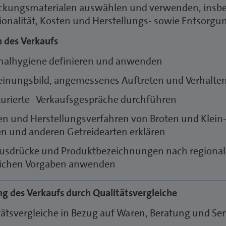
ckungsmaterialen auswählen und verwenden, insbe
ionalität, Kosten und Herstellungs- sowie Entsor
 des Verkaufs
nalhygiene definieren und anwenden
einungsbild, angemessenes Auftreten und Verhalten
turierte Verkaufsgespräche durchführen
en und Herstellungsverfahren von Broten und Klein
n und anderen Getreidearten erklären
usdrücke und Produktbezeichnungen nach regiona
lichen Vorgaben anwenden
g des Verkaufs durch Qualitätsvergleiche
tätsvergleiche in Bezug auf Waren, Beratung und Se