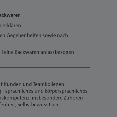
Backwaren
 erklären
len Gegebenheiten sowie nach
Feine Backwaren anlassbezogen
auf Kunden und Teamkollegen
 - sprachliches und körpersprachliches
onskompetenz, insbesondere Zuhören
enheit, Selbstbewusstsein -