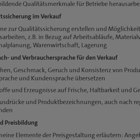
lbildende Qualitätsmerkmale für Betriebe herausarbe
ätssicherung im Verkauf
me zur Qualitätssicherung erstellen und Möglichke
arbeiten, z.B. in Bezug auf Arbeitsabläufe, Materia
nalplanung, Warenwirtschaft, Lagerung
ach- und Verbrauchersprache für den Verkauf
hen, Geschmack, Geruch und Konsistenz von Produk
prache und Kundensprache übersetzen
offe und Erzeugnisse auf Frische, Haltbarkeit und 
usdrücke und Produktbezeichnungen, auch nach re
nden
d Preisbildung
meine Elemente der Preisgestaltung erläutern: Ange