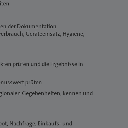
iten
iten der Dokumentation
lverbrauch, Geräteeinsatz, Hygiene,
ten prüfen und die Ergebnisse in
Genusswert prüfen
gionalen Gegebenheiten, kennen und
bot, Nachfrage, Einkaufs- und