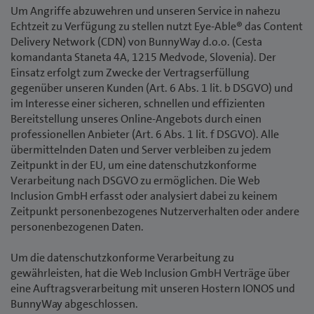
Um Angriffe abzuwehren und unseren Service in nahezu
Echtzeit zu Verfügung zu stellen nutzt Eye-Able® das Content
Delivery Network (CDN) von BunnyWay d.o.o. (Cesta
komandanta Staneta 4A, 1215 Medvode, Slovenia). Der
Einsatz erfolgt zum Zwecke der Vertragserfüllung
gegenüber unseren Kunden (Art. 6 Abs. 1 lit. b DSGVO) und
im Interesse einer sicheren, schnellen und effizienten
Bereitstellung unseres Online-Angebots durch einen
professionellen Anbieter (Art. 6 Abs. 1 lit. f DSGVO). Alle
übermittelnden Daten und Server verbleiben zu jedem
Zeitpunkt in der EU, um eine datenschutzkonforme
Verarbeitung nach DSGVO zu ermöglichen. Die Web
Inclusion GmbH erfasst oder analysiert dabei zu keinem
Zeitpunkt personenbezogenes Nutzerverhalten oder andere
personenbezogenen Daten.
Um die datenschutzkonforme Verarbeitung zu
gewährleisten, hat die Web Inclusion GmbH Verträge über
eine Auftragsverarbeitung mit unseren Hostern IONOS und
BunnyWay abgeschlossen.