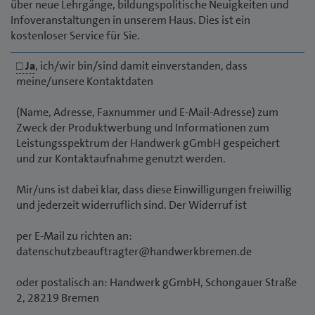
über neue Lehrgänge, bildungspolitische Neuigkeiten und
Infoveranstaltungen in unserem Haus. Dies ist ein
kostenloser Service für Sie.
□ Ja
, ich/wir bin/sind damit einverstanden, dass
meine/unsere Kontaktdaten
(Name, Adresse, Faxnummer und E-Mail-Adresse) zum
Zweck der Produktwerbung und Informationen zum
Leistungsspektrum der Handwerk gGmbH gespeichert
und zur Kontaktaufnahme genutzt werden.
Mir/uns ist dabei klar, dass diese Einwilligungen freiwillig
und jederzeit widerruflich sind. Der Widerruf ist
per E-Mail zu richten an:
datenschutzbeauftragter@handwerkbremen.de
oder postalisch an: Handwerk gGmbH, Schongauer Straße
2, 28219 Bremen