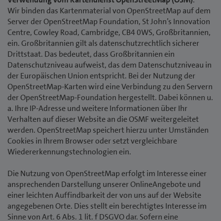
Wir binden das Kartenmaterial von OpenStreetMap auf dem
Server der OpenStreetMap Foundation, St John’s Innovation
Centre, Cowley Road, Cambridge, CB4 0WS, Großbritannien,
ein. Großbritannien gilt als datenschutzrechtlich sicherer
Drittstaat. Das bedeutet, dass Großbritannien ein
Datenschutzniveau aufweist, das dem Datenschutzniveau in
der Europäischen Union entspricht. Bei der Nutzung der
OpenStreetMap-Karten wird eine Verbindung zu den Servern
der OpenStreetMap-Foundation hergestellt. Dabei können u.
a. Ihre IP-Adresse und weitere Informationen über Ihr
Verhalten auf dieser Website an die OSMF weitergeleitet
werden. OpenStreetMap speichert hierzu unter Umständen
Cookies in Ihrem Browser oder setzt vergleichbare
Wiedererkennungstechnologien ein.
Die Nutzung von OpenStreetMap erfolgt im Interesse einer
ansprechenden Darstellung unserer OnlineAngebote und
einer leichten Auffindbarkeit der von uns auf der Website
angegebenen Orte. Dies stellt ein berechtigtes Interesse im
Sinne von Art. 6 Abs. 1 lit. f DSGVO dar. Sofern eine