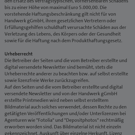
den Ersatz des vertragstypischen, vorhersehbaren Schadens
bis zu einer Höhe von maximal Euro 5.000,00. Die
vorstehende Haftungsbeschränkung gilt nicht für von
Handwerk gGmbH, ihren gesetzlichen Vertretern oder
Erfüllungsgehilfen schuldhaft verursachte Schäden aus der
Verletzung des Lebens, des Körpers oder der Gesundheit
sowie für die Haftung nach dem Produkthaftungsgesetz.
Urheberrecht
Die Betreiber der Seiten und die vom Betreiber erstellte und
digital versendete Newsletter sind bemüht, stets die
Urheberrechte anderer zu beachten bzw. auf selbst erstellte
sowie lizenzfreie Werke zurückzugreifen.
Auf den Seiten und die vom Betreiber erstellte und digital
versendete Newsletter und von der Handwerk gGmbH
erstellte Printmedien wird neben selbst erstelltem
Bildmaterial auch solches verwendet, dessen Rechte zu den
getätigten Veröffentlichungen und/oder Unterlizenzen bei
Agenturen wie "Fotolia" und "Depositphotos" rechtmäßig
erworben worden sind. Das Bildmaterial ist nicht einzeln
gekennzeichnet. Auskunft über einzelne Herkunft, Lizenz