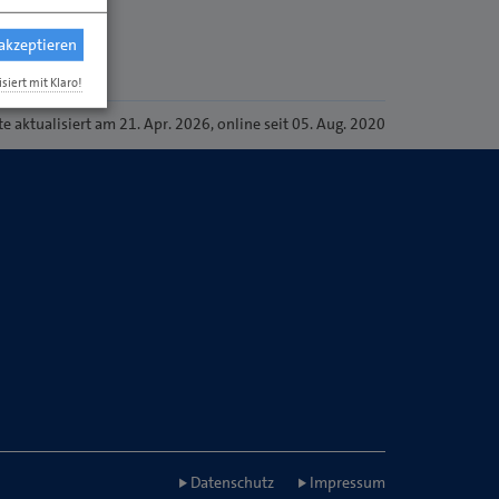
 akzeptieren
isiert mit Klaro!
te
aktualisiert am 21. Apr. 2026
, online seit 05. Aug. 2020
Datenschutz
Impressum