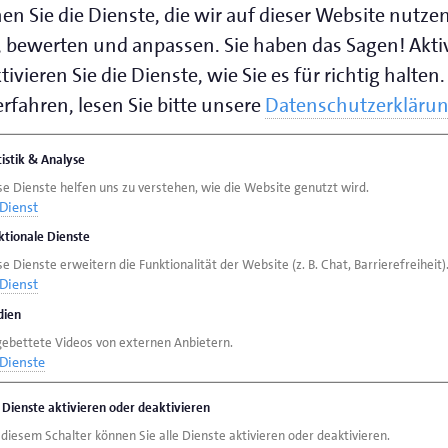
en Sie die Dienste, die wir auf dieser Website nutze
 bewerten und anpassen. Sie haben das Sagen! Akti
ivieren Sie die Dienste, wie Sie es für richtig halten.
rfahren, lesen Sie bitte unsere
Datenschutzerkläru
tistik & Analyse
se Dienste helfen uns zu verstehen, wie die Website genutzt wird.
Dienst
ktionale Dienste
e Dienste erweitern die Funktionalität der Website (z. B. Chat, Barrierefreiheit)
Dienst
ien
gebettete Videos von externen Anbietern.
Dienste
e Dienste aktivieren oder deaktivieren
 diesem Schalter können Sie alle Dienste aktivieren oder deaktivieren.