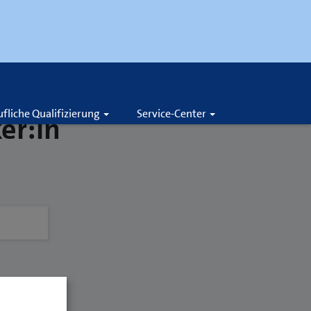
Suche
ufliche Qualifizierung
Service-Center
er:in